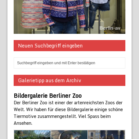
Neuen Suchbegriff eingeben
Galerietipp aus dem Archiv
Bildergalerie Berliner Zoo
Der Berliner Zoo ist einer der artenreichsten Zoos der
Welt. Wir haben für diese Bildergalerie einige schöne
Tiermotive zusammengestellt. Viel Spass beim
Ansehen.