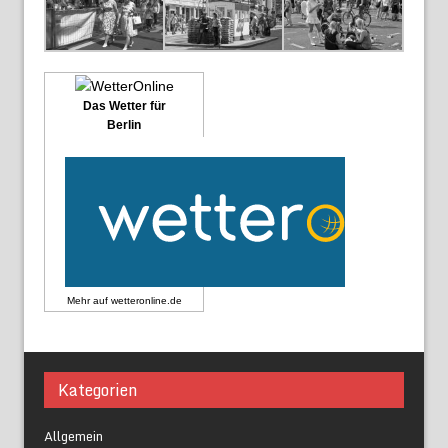
Das Wetter für
Berlin
Mehr auf
wetteronline.de
Kategorien
Allgemein