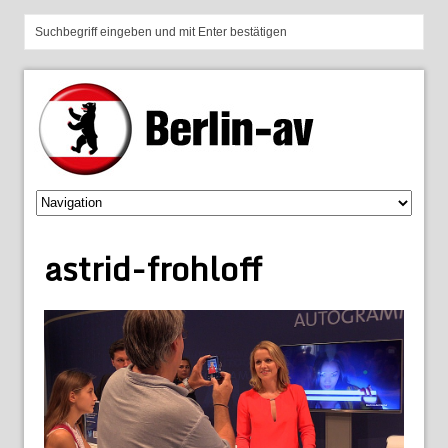
astrid-frohloff