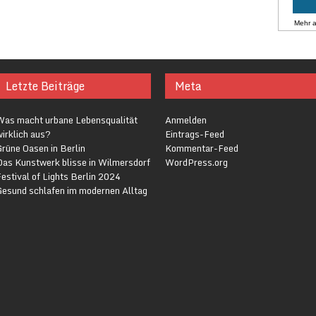
Mehr 
Letzte Beiträge
Meta
Was macht urbane Lebensqualität
Anmelden
irklich aus?
Eintrags-Feed
rüne Oasen in Berlin
Kommentar-Feed
Das Kunstwerk blisse in Wilmersdorf
WordPress.org
estival of Lights Berlin 2024
Gesund schlafen im modernen Alltag