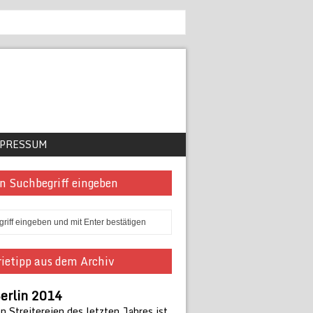
PRESSUM
n Suchbegriff eingeben
ietipp aus dem Archiv
erlin 2014
 Streitereien des letzten Jahres ist