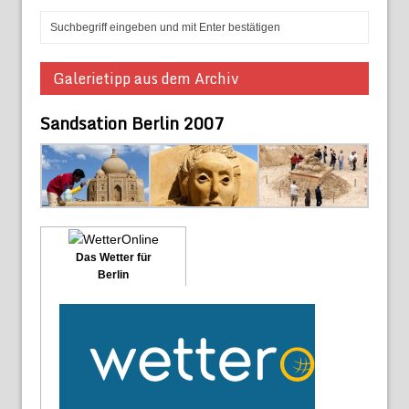
Galerietipp aus dem Archiv
Sandsation Berlin 2007
Das Wetter für
Berlin