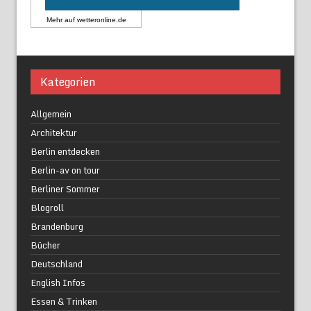
Mehr auf
wetteronline.de
Kategorien
Allgemein
Architektur
Berlin entdecken
Berlin-av on tour
Berliner Sommer
Blogroll
Brandenburg
Bücher
Deutschland
English Infos
Essen & Trinken