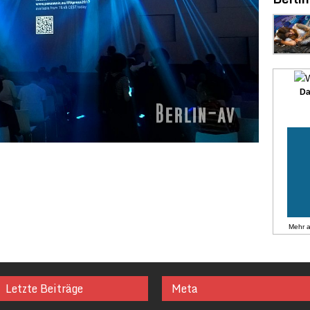
Da
Mehr 
Letzte Beiträge
Meta