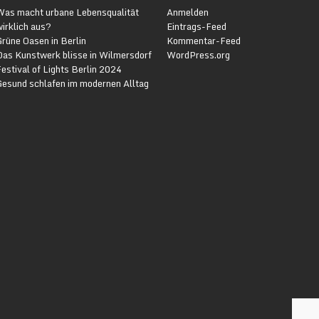
Was macht urbane Lebensqualität
Anmelden
irklich aus?
Eintrags-Feed
rüne Oasen in Berlin
Kommentar-Feed
Das Kunstwerk blisse in Wilmersdorf
WordPress.org
estival of Lights Berlin 2024
Gesund schlafen im modernen Alltag