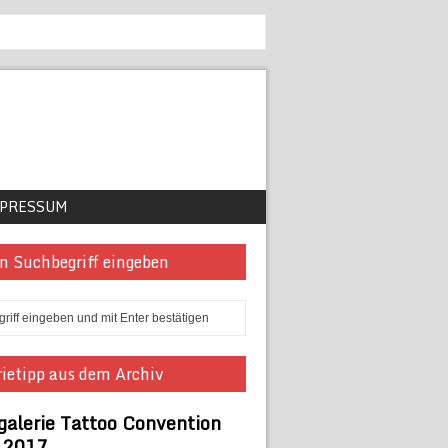
PRESSUM
n Suchbegriff eingeben
ietipp aus dem Archiv
galerie Tattoo Convention
n 2017