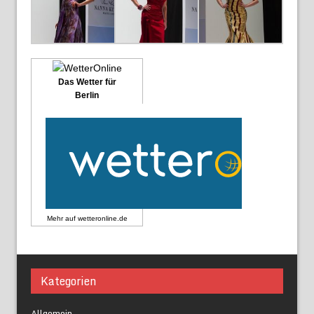
Das Wetter für
Berlin
Mehr auf
wetteronline.de
Kategorien
Allgemein