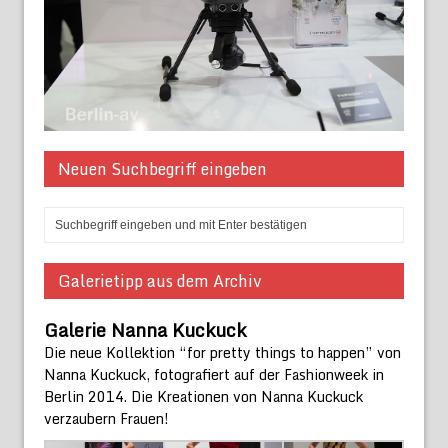
Neuen Suchbegriff eingeben
Galerietipp aus dem Archiv
Galerie Nanna Kuckuck
Die neue Kollektion “for pretty things to happen” von
Nanna Kuckuck, fotografiert auf der Fashionweek in
Berlin 2014. Die Kreationen von Nanna Kuckuck
verzaubern Frauen!