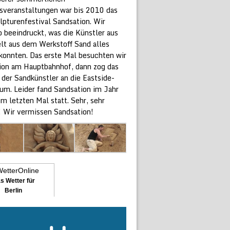
gsveranstaltungen war bis 2010 das
lpturenfestival Sandsation. Wir
o beeindruckt, was die Künstler aus
elt aus dem Werkstoff Sand alles
konnten. Das erste Mal besuchten wir
ion am Hauptbahnhof, dann zog das
 der Sandkünstler an die Eastside-
 um. Leider fand Sandsation im Jahr
m letzten Mal statt. Sehr, sehr
! Wir vermissen Sandsation!
s Wetter für
Berlin