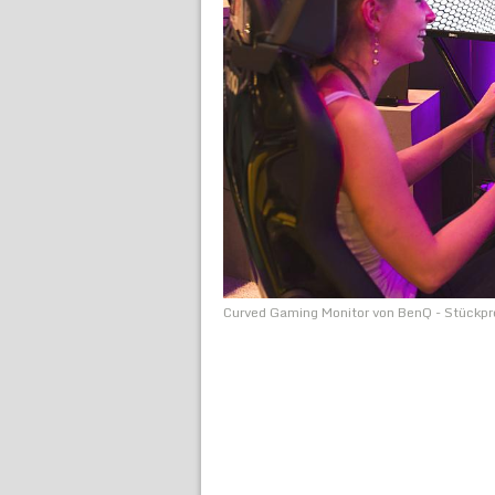
Curved Gaming Monitor von BenQ - Stückpre