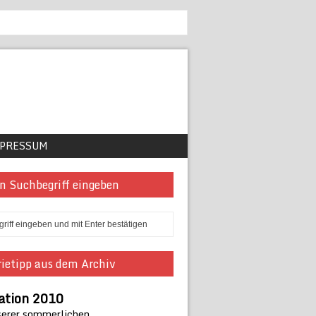
PRESSUM
n Suchbegriff eingeben
ietipp aus dem Archiv
ation 2010
serer sommerlichen