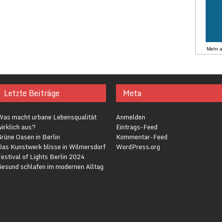
Mehr 
Letzte Beiträge
Meta
Was macht urbane Lebensqualität
Anmelden
irklich aus?
Eintrags-Feed
rüne Oasen in Berlin
Kommentar-Feed
Das Kunstwerk blisse in Wilmersdorf
WordPress.org
estival of Lights Berlin 2024
Gesund schlafen im modernen Alltag