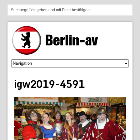
igw2019-4591