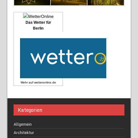
Das Wetter für
Berlin
Mehr auf
wetteronline.de
Kategorien
Allgemein
Architektur