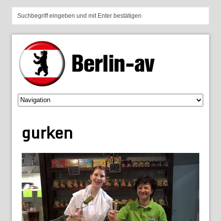
gurken