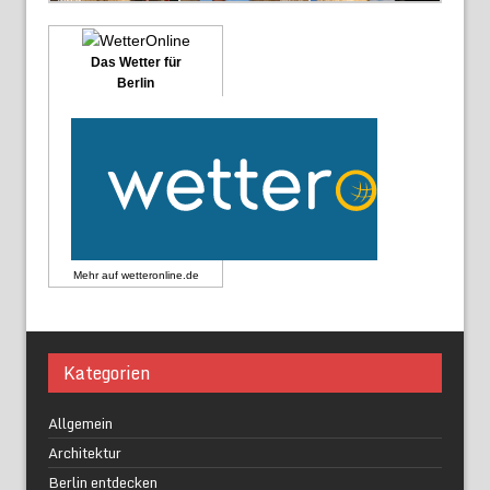
Das Wetter für
Berlin
Mehr auf
wetteronline.de
Kategorien
Allgemein
Architektur
Berlin entdecken