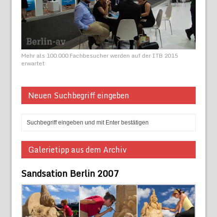
Mehr als 100.000 Fachbesucher werden auf der ITB 2015
erwartet
Neuen Suchbegriff eingeben
Galerietipp aus dem Archiv
Sandsation Berlin 2007