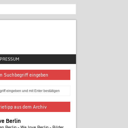
PRESSUM
n Suchbegriff eingeben
ietipp aus dem Archiv
e Berlin
en Berlin – We love Berlin – Bilder