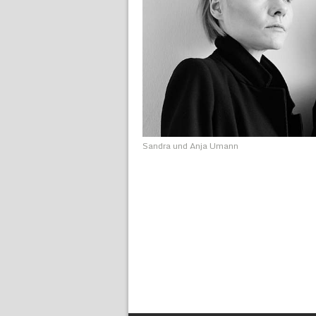
Sandra und Anja Umann