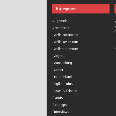
Kategorien
Allgemein
w
Architektur
G
Berlin entdecken
Berlin-av on tour
F
Berliner Sommer
Blogroll
Brandenburg
Bücher
Deutschland
English Infos
Essen & Trinken
Events
Fototipps
Interviews