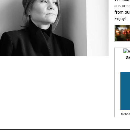
aus unse
from ou
Enjoy!
Da
Mehr 