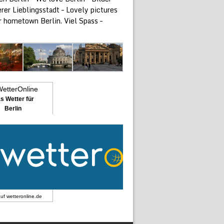
rer Lieblingsstadt – Lovely pictures
r hometown Berlin. Viel Spass –
s Wetter für
Berlin
auf
wetteronline.de