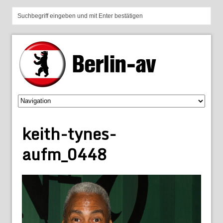
keith-tynes-
aufm_0448