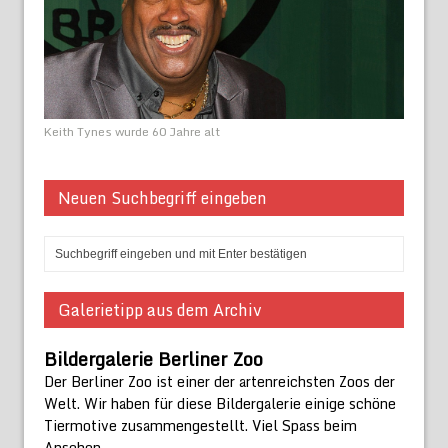
Keith Tynes wurde 60 Jahre alt
Neuen Suchbegriff eingeben
Galerietipp aus dem Archiv
Bildergalerie Berliner Zoo
Der Berliner Zoo ist einer der artenreichsten Zoos der
Welt. Wir haben für diese Bildergalerie einige schöne
Tiermotive zusammengestellt. Viel Spass beim
Ansehen.