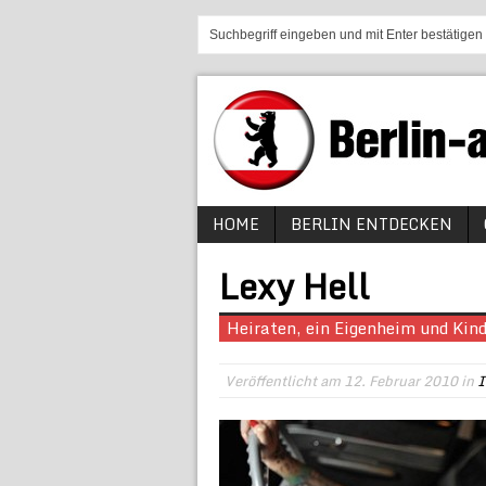
HOME
BERLIN ENTDECKEN
Lexy Hell
Heiraten, ein Eigenheim und Kin
Veröffentlicht am
12. Februar 2010
in
I