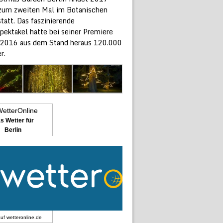
 zum zweiten Mal im Botanischen
tatt. Das faszinierende
pektakel hatte bei seiner Premiere
 2016 aus dem Stand heraus 120.000
r.
s Wetter für
Berlin
auf
wetteronline.de