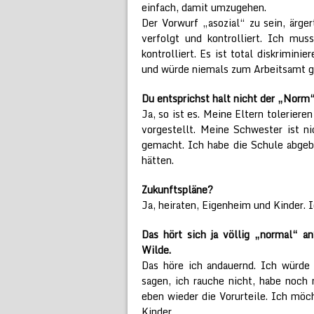
einfach, damit umzugehen.
Der Vorwurf „asozial“ zu sein, ärge
verfolgt und kontrolliert. Ich m
kontrolliert. Es ist total diskrimin
und würde niemals zum Arbeitsamt g
Du entsprichst halt nicht der „Norm“
Ja, so ist es. Meine Eltern toleriere
vorgestellt. Meine Schwester ist ni
gemacht. Ich habe die Schule abgebr
hätten.
Zukunftspläne?
Ja, heiraten, Eigenheim und Kinder. 
Das hört sich ja völlig „normal“ an
Wilde.
Das höre ich andauernd. Ich würde
sagen, ich rauche nicht, habe noc
eben wieder die Vorurteile. Ich möc
Kinder.