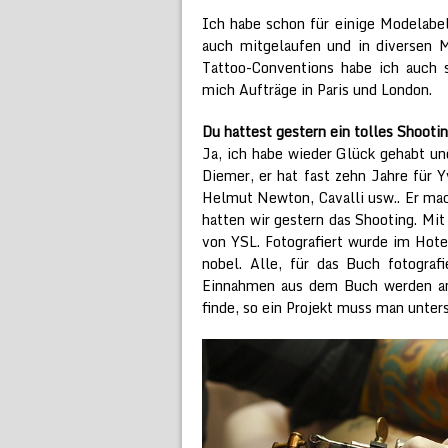
Ich habe schon für einige Modelabel
auch mitgelaufen und in diversen 
Tattoo-Conventions habe ich auch 
mich Aufträge in Paris und London.
Du hattest gestern ein tolles Shooti
Ja, ich habe wieder Glück gehabt und
Diemer, er hat fast zehn Jahre für Y
Helmut Newton, Cavalli usw.. Er ma
hatten wir gestern das Shooting. Mit
von YSL. Fotografiert wurde im Hote
nobel. Alle, für das Buch fotograf
Einnahmen aus dem Buch werden an
finde, so ein Projekt muss man unter