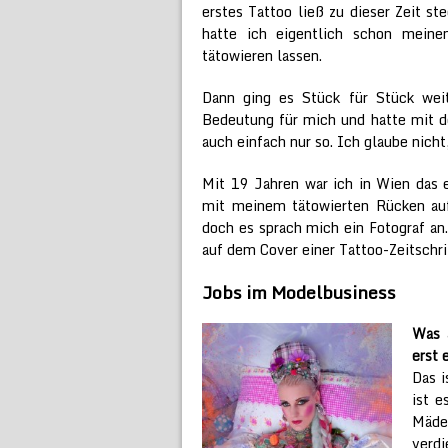
erstes Tattoo ließ zu dieser Zeit s
hatte ich eigentlich schon meine
tätowieren lassen.
Dann ging es Stück für Stück wei
Bedeutung für mich und hatte mit de
auch einfach nur so. Ich glaube nich
Mit 19 Jahren war ich in Wien das 
mit meinem tätowierten Rücken au
doch es sprach mich ein Fotograf an
auf dem Cover einer Tattoo-Zeitschr
Jobs im Modelbusiness
Was a
erst 
Das i
ist e
Mäde
verdi