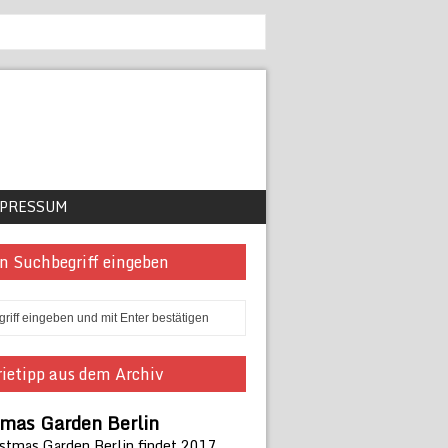
PRESSUM
n Suchbegriff eingeben
ietipp aus dem Archiv
tmas Garden Berlin
istmas Garden Berlin findet 2017