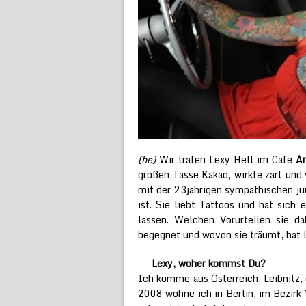
(be)
Wir trafen Lexy Hell im Cafe
A
großen Tasse Kakao, wirkte zart und 
mit der 23jährigen sympathischen jun
ist. Sie liebt Tattoos und hat sich
lassen. Welchen Vorurteilen sie da
begegnet und wovon sie träumt, hat L
Lexy, woher kommst Du?
Ich komme aus Österreich, Leibnitz, d
2008 wohne ich in Berlin, im Bezirk