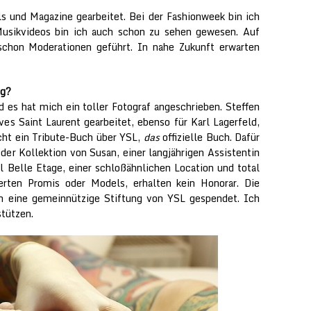
s und Magazine gearbeitet. Bei der Fashionweek bin ich
Musikvideos bin ich auch schon zu sehen gewesen. Auf
schon Moderationen geführt. In nahe Zukunft erwarten
ng?
 es hat mich ein toller Fotograf angeschrieben. Steffen
ves Saint Laurent gearbeitet, ebenso für Karl Lagerfeld,
cht ein Tribute-Buch über YSL,
das
offizielle Buch. Dafür
 der Kollektion von Susan, einer langjährigen Assistentin
l Belle Etage, einer schloßähnlichen Location und total
ierten Promis oder Models, erhalten kein Honorar. Die
 eine gemeinnützige Stiftung von YSL gespendet. Ich
stützen.