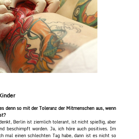
Kinder
t es denn so mit der Toleranz der Mitmenschen aus, wenn
st?
nkt, Berlin ist ziemlich tolerant, ist nicht spießig, aber
nd beschimpft worden. Ja, ich höre auch positives. Im
ich mal einen schlechten Tag habe, dann ist es nicht so