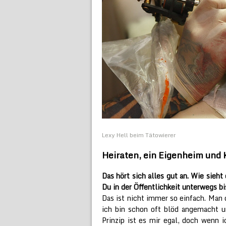
Lexy Hell beim Tätowierer
Heiraten, ein Eigenheim und 
Das hört sich alles gut an. Wie sieh
Du in der Öffentlichkeit unterwegs bi
Das ist nicht immer so einfach. Man de
ich bin schon oft blöd angemacht u
Prinzip ist es mir egal, doch wenn 