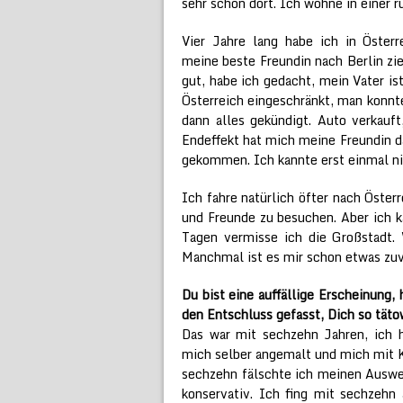
sehr schön dort. Ich wohne in einer r
Vier Jahre lang habe ich in Österr
meine beste Freundin nach Berlin zie
gut, habe ich gedacht, mein Vater is
Österreich eingeschränkt, man konnt
dann alles gekündigt. Auto verkau
Endeffekt hat mich meine Freundin da
gekommen. Ich kannte erst einmal ni
Ich fahre natürlich öfter nach Öster
und Freunde zu besuchen. Aber ich k
Tagen vermisse ich die Großstadt. 
Manchmal ist es mir schon etwas zuv
Du bist eine auffällige Erscheinung
den Entschluss gefasst, Dich so täto
Das war mit sechzehn Jahren, ich h
mich selber angemalt und mich mit Ku
sechzehn fälschte ich meinen Auswei
konservativ. Ich fing mit sechzehn