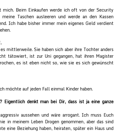
rt mich. Beim Einkaufen werde ich oft von der Security
uss meine Taschen ausleeren und werde an den Kassen
ierend. Ich habe bisher immer mein eigenes Geld verdient
ehen.
.
n es mittlerweile. Sie haben sich aber ihre Tochter anders
cht tätowiert, ist zur Uni gegangen, hat ihren Magister
ochen, es ist eben nicht so, wie sie es sich gewünscht
Ich möchte auf jeden Fall einmal Kinder haben.
? Eigentlich denkt man bei Dir, dass ist ja eine ganze
 aggressiv aussehen und wäre arrogant. Ich muss Euch
h nie in meinem Leben Drogen genommen, aber das sind
hte eine Beziehung haben, heiraten, später ein Haus und