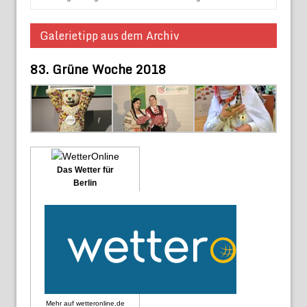
Galerietipp aus dem Archiv
83. Grüne Woche 2018
Das Wetter für
Berlin
Mehr auf
wetteronline.de