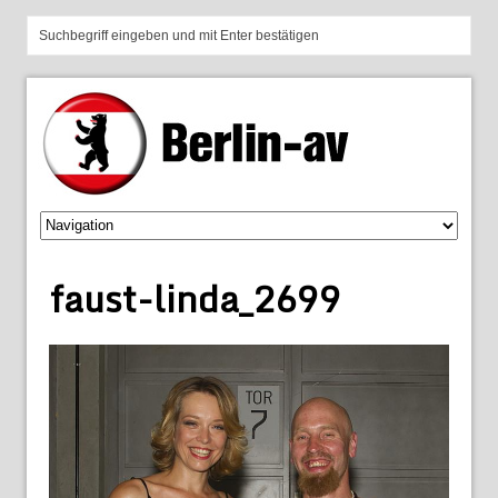
faust-linda_2699