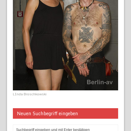
LInda Broschkowski
Neuen Suchbegriff eingeben