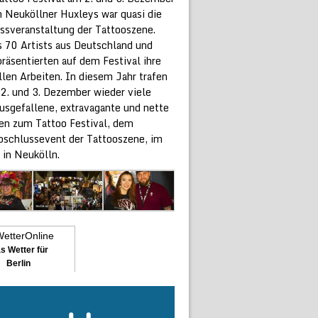
 Neuköllner Huxleys war quasi die
ssveranstaltung der Tattooszene.
s 70 Artists aus Deutschland und
räsentierten auf dem Festival ihre
len Arbeiten. In diesem Jahr trafen
 2. und 3. Dezember wieder viele
ausgefallene, extravagante und nette
n zum Tattoo Festival, dem
bschlussevent der Tattooszene, im
 in Neukölln.
s Wetter für
Berlin