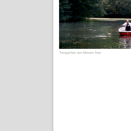
Tiergarten am Neuen See