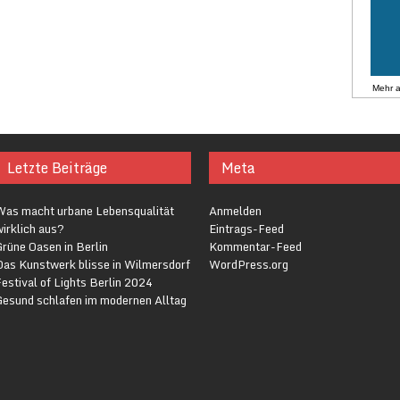
Mehr 
Letzte Beiträge
Meta
Was macht urbane Lebensqualität
Anmelden
irklich aus?
Eintrags-Feed
rüne Oasen in Berlin
Kommentar-Feed
Das Kunstwerk blisse in Wilmersdorf
WordPress.org
estival of Lights Berlin 2024
Gesund schlafen im modernen Alltag