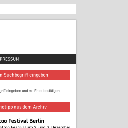
PRESSUM
n Suchbegriff eingeben
ietipp aus dem Archiv
too Festival Berlin
Tattoo Festival am 2. und 3. Dezember