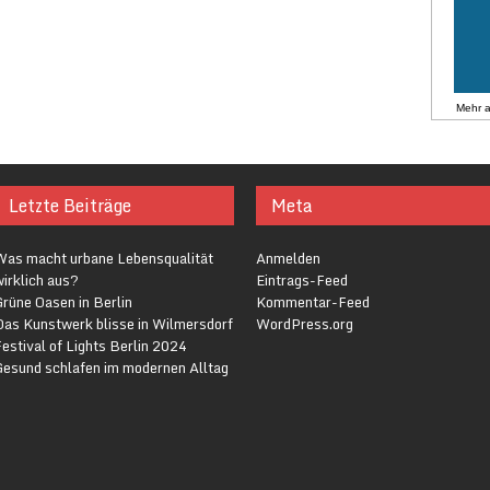
Mehr 
Letzte Beiträge
Meta
Was macht urbane Lebensqualität
Anmelden
irklich aus?
Eintrags-Feed
rüne Oasen in Berlin
Kommentar-Feed
Das Kunstwerk blisse in Wilmersdorf
WordPress.org
estival of Lights Berlin 2024
Gesund schlafen im modernen Alltag