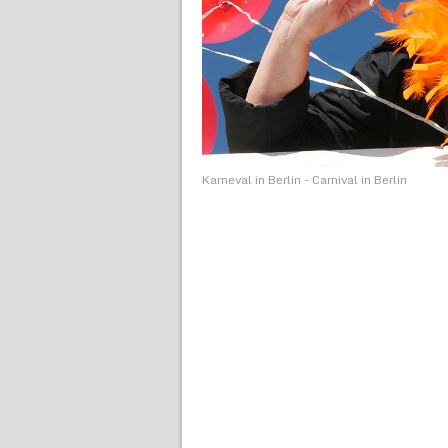
Karneval in Berlin - Carnival in Berlin