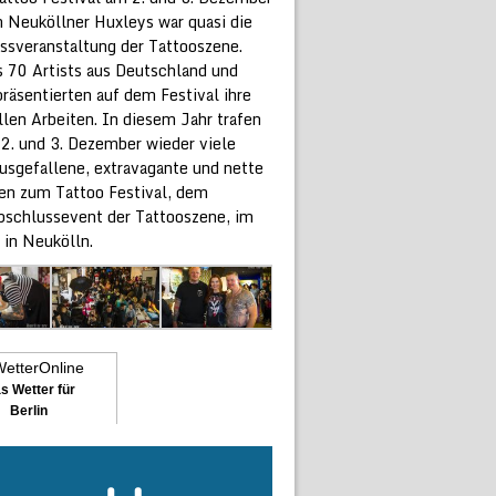
 Neuköllner Huxleys war quasi die
ssveranstaltung der Tattooszene.
s 70 Artists aus Deutschland und
räsentierten auf dem Festival ihre
len Arbeiten. In diesem Jahr trafen
 2. und 3. Dezember wieder viele
ausgefallene, extravagante und nette
n zum Tattoo Festival, dem
bschlussevent der Tattooszene, im
 in Neukölln.
s Wetter für
Berlin