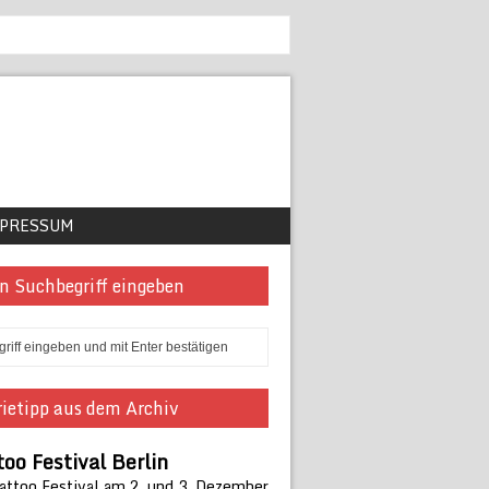
PRESSUM
n Suchbegriff eingeben
ietipp aus dem Archiv
too Festival Berlin
Tattoo Festival am 2. und 3. Dezember