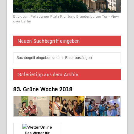
Blick vom Potsdamer Platz Richtung Brandenburger Tor - View
over Berlin
Neuen Suchbegriff eingeben
Galerietipp aus dem Archiv
83. Grüne Woche 2018
Das Wetter für