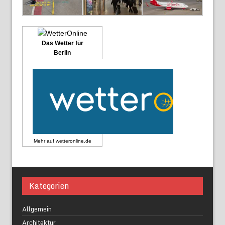
Das Wetter für
Berlin
Mehr auf
wetteronline.de
Kategorien
Allgemein
Architektur