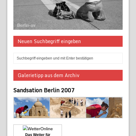
Neuen Suchbegriff eingeben
Galerietipp aus dem Archiv
Sandsation Berlin 2007
Das Wetter für