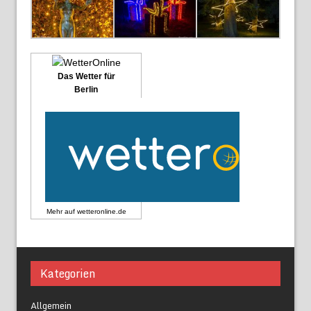
Das Wetter für
Berlin
Mehr auf
wetteronline.de
Kategorien
Allgemein