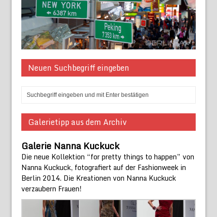
Neuen Suchbegriff eingeben
Galerietipp aus dem Archiv
Galerie Nanna Kuckuck
Die neue Kollektion “for pretty things to happen” von
Nanna Kuckuck, fotografiert auf der Fashionweek in
Berlin 2014. Die Kreationen von Nanna Kuckuck
verzaubern Frauen!