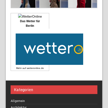
Das Wetter für
Berlin
Mehr auf
wetteronline.de
Kategorien
Allgemein
Architektur