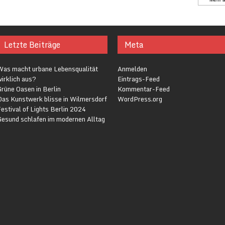
Letzte Beiträge
Meta
Was macht urbane Lebensqualität
Anmelden
irklich aus?
Eintrags-Feed
rüne Oasen in Berlin
Kommentar-Feed
Das Kunstwerk blisse in Wilmersdorf
WordPress.org
estival of Lights Berlin 2024
Gesund schlafen im modernen Alltag