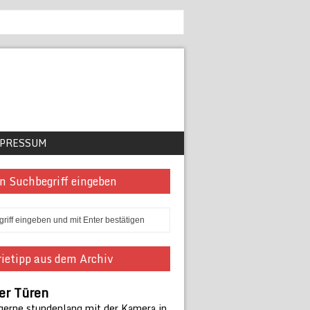
PRESSUM
n Suchbegriff eingeben
ietipp aus dem Archiv
er Türen
 gerne stundenlang mit der Kamera in