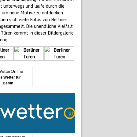
dt unterwegs und laufe durch die
, um neue Motive zu entdecken.
ben sich viele Fotos von Berliner
ngesammelt. Die unendliche Vielfalt
 Türen kommt in dieser Bildergalerie
ung.
s Wetter für
Berlin
auf
wetteronline.de