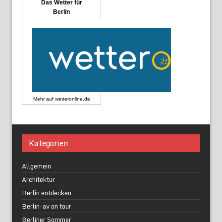
Das Wetter für
Berlin
Mehr auf
wetteronline.de
Kategorien
Allgemein
Architektur
Berlin entdecken
Berlin-av on tour
Berliner Sommer