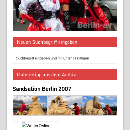
Neuen Suchbegriff eingeben
Galerietipp aus dem Archiv
Sandsation Berlin 2007