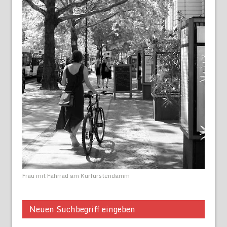
Frau mit Fahrrad am Kurfürstendamm
Neuen Suchbegriff eingeben