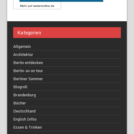
Mehr auf
wetteronline.de
Kategorien
Allgemein
Architektur
Berlin entdecken
Berlin-av on tour
Berliner Sommer
Blogroll
Brandenburg
Bücher
Deutschland
English Infos
Essen & Trinken