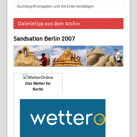
Galerietipp aus dem Archiv
Sandsation Berlin 2007
Das Wetter für
Berlin