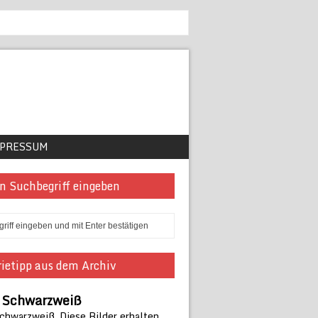
PRESSUM
n Suchbegriff eingeben
ietipp aus dem Archiv
n Schwarzweiß
Schwarzweiß. Diese Bilder erhalten