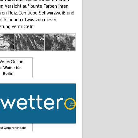
n Verzicht auf bunte Farben ihren
ren Reiz. Ich liebe Schwarzweiß und
ht kann ich etwas von dieser
erung vermitteln.
s Wetter für
Berlin
auf
wetteronline.de