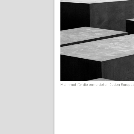
Mahnmal für die ermordeten Juden Europa