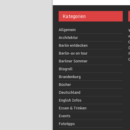
Kategorien
Allgemein
w
Architektur
G
Berlin entdecken
Berlin-av on tour
F
Berliner Sommer
Blogroll
Brandenburg
Bücher
Deutschland
English Infos
Essen & Trinken
Events
Fototipps