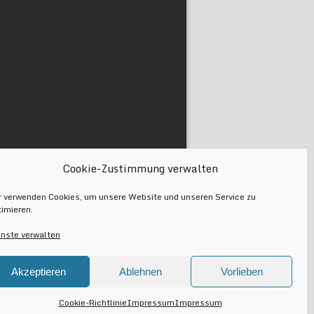
Cookie-Zustimmung verwalten
r verwenden Cookies, um unsere Website und unseren Service zu
timieren.
enste verwalten
Akzeptieren
Ablehnen
Vorlieben
Cookie-Richtlinie
Impressum
Impressum