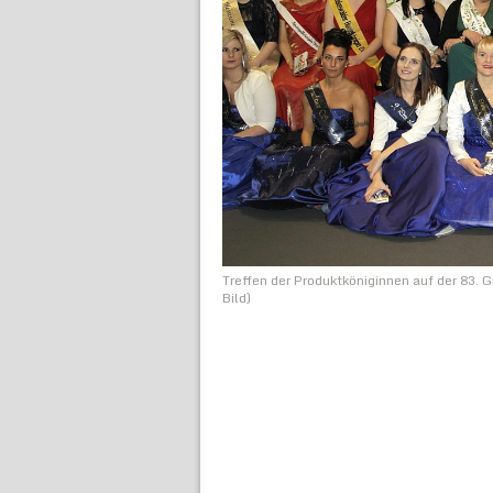
Treffen der Produktköniginnen auf der 83. G
Bild)