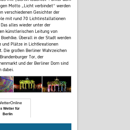
rigen Motto „Licht verbindet“ werden
len verschiedenen Gesichter der
le mit rund 70 Lichtinstallationen
 Das alles wieder unter der
en künstlerischen Leitung von
 Boehlke. Überall in der Stadt werden
 und Plätze in Lichtkreationen
t. Die großen Berliner Wahrzeichen
 Brandenburger Tor, der
enmarkt und der Berliner Dom sind
h dabei.
s Wetter für
Berlin