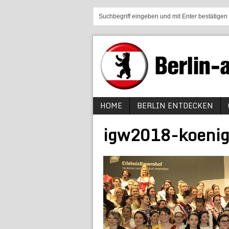
HOME
BERLIN ENTDECKEN
igw2018-koeni