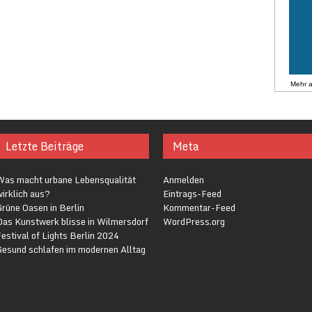
Mehr 
Letzte Beiträge
Meta
Was macht urbane Lebensqualität
Anmelden
irklich aus?
Eintrags-Feed
rüne Oasen in Berlin
Kommentar-Feed
Das Kunstwerk blisse in Wilmersdorf
WordPress.org
estival of Lights Berlin 2024
Gesund schlafen im modernen Alltag