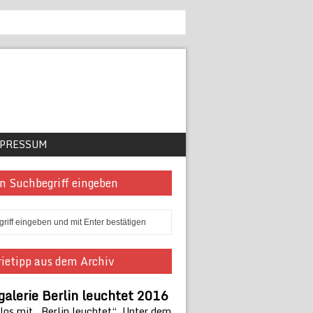
PRESSUM
n Suchbegriff eingeben
ietipp aus dem Archiv
galerie Berlin leuchtet 2016
 los mit „Berlin leuchtet“. Unter dem