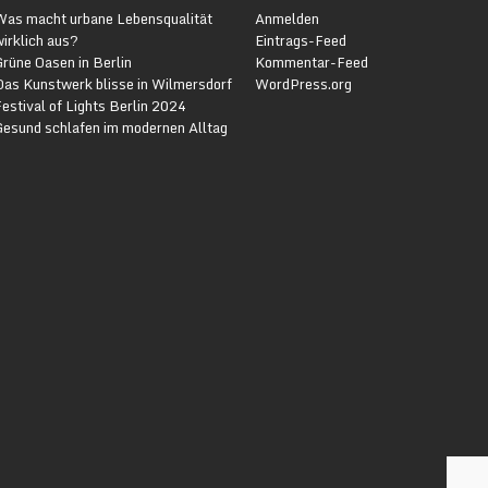
Was macht urbane Lebensqualität
Anmelden
irklich aus?
Eintrags-Feed
rüne Oasen in Berlin
Kommentar-Feed
Das Kunstwerk blisse in Wilmersdorf
WordPress.org
estival of Lights Berlin 2024
Gesund schlafen im modernen Alltag