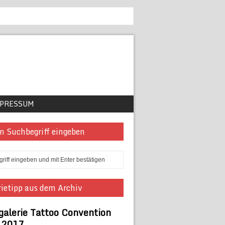
PRESSUM
n Suchbegriff eingeben
ietipp aus dem Archiv
galerie Tattoo Convention
n 2017