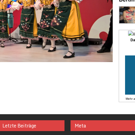
Da
Mehr 
Letzte Beiträge
Meta