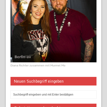
Diana Richter zusammen mit Murmel Mo
Neuen Suchbegriff eingeben