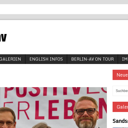
GALERIEN
ENGLISH INFOS
BERLIN-AV ON TOUR
IM
Neue
Galer
Sands