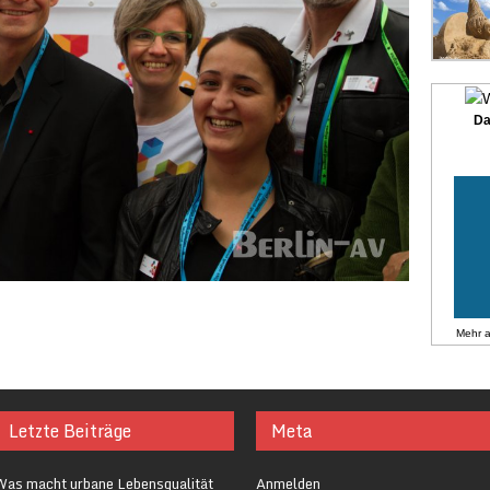
Da
Mehr 
Letzte Beiträge
Meta
Was macht urbane Lebensqualität
Anmelden