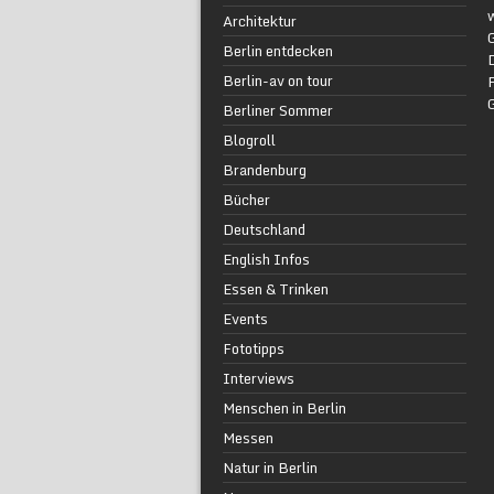
w
Architektur
G
Berlin entdecken
Berlin-av on tour
F
Berliner Sommer
Blogroll
Brandenburg
Bücher
Deutschland
English Infos
Essen & Trinken
Events
Fototipps
Interviews
Menschen in Berlin
Messen
Natur in Berlin