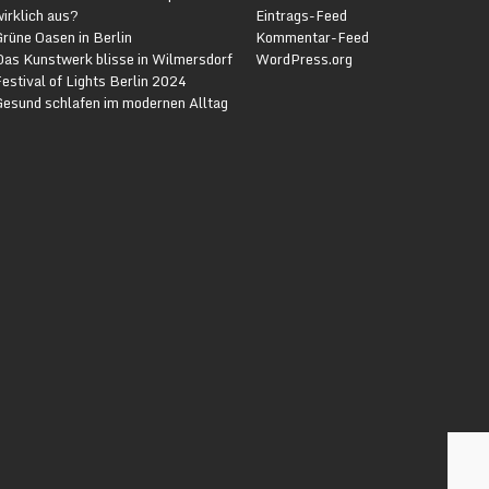
irklich aus?
Eintrags-Feed
rüne Oasen in Berlin
Kommentar-Feed
Das Kunstwerk blisse in Wilmersdorf
WordPress.org
estival of Lights Berlin 2024
Gesund schlafen im modernen Alltag