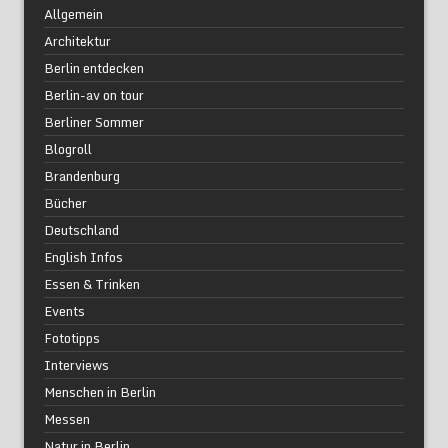
Allgemein
Architektur
Berlin entdecken
Berlin-av on tour
Berliner Sommer
Blogroll
Brandenburg
Bücher
Deutschland
English Infos
Essen & Trinken
Events
Fototipps
Interviews
Menschen in Berlin
Messen
Natur in Berlin