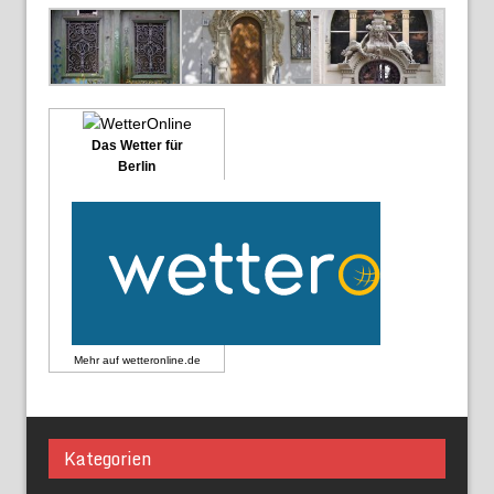
Das Wetter für
Berlin
Mehr auf
wetteronline.de
Kategorien