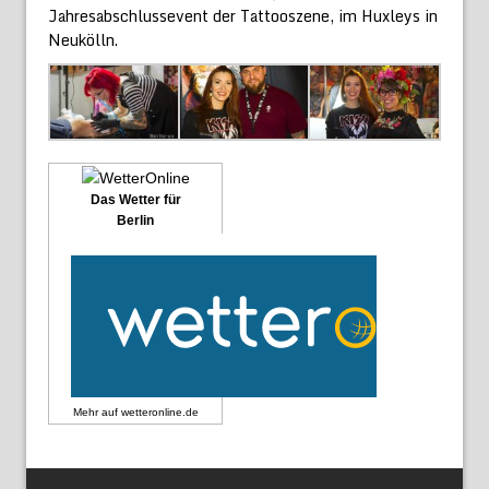
Jahresabschlussevent der Tattooszene, im Huxleys in
Neukölln.
Das Wetter für
Berlin
Mehr auf
wetteronline.de