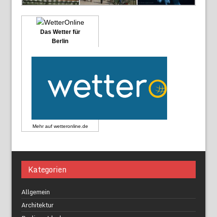
Das Wetter für
Berlin
Mehr auf
wetteronline.de
Kategorien
Allgemein
Architektur