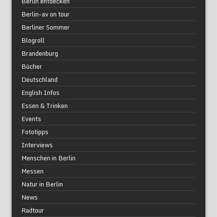
Berlin entdecken
Berlin-av on tour
Berliner Sommer
Blogroll
Brandenburg
Bücher
Deutschland
English Infos
Essen & Trinken
Events
Fototipps
Interviews
Menschen in Berlin
Messen
Natur in Berlin
News
Radtour