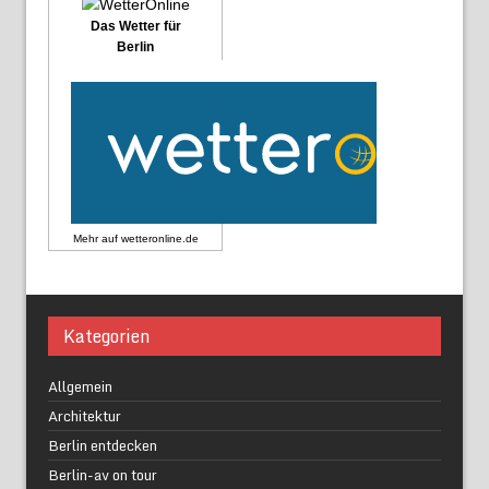
Das Wetter für
Berlin
Mehr auf
wetteronline.de
Kategorien
Allgemein
Architektur
Berlin entdecken
Berlin-av on tour