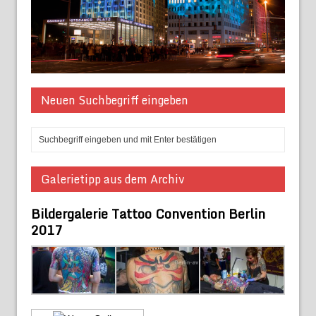
Neuen Suchbegriff eingeben
Galerietipp aus dem Archiv
Bildergalerie Tattoo Convention Berlin
2017