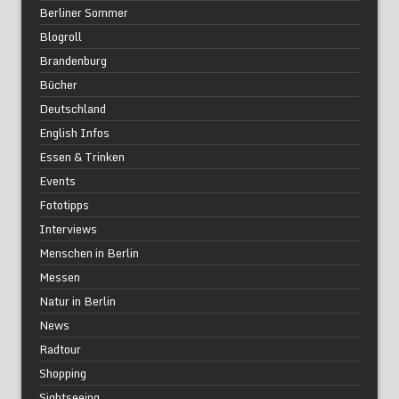
Berliner Sommer
Blogroll
Brandenburg
Bücher
Deutschland
English Infos
Essen & Trinken
Events
Fototipps
Interviews
Menschen in Berlin
Messen
Natur in Berlin
News
Radtour
Shopping
Sightseeing