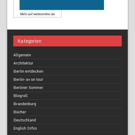
Mehr auf
wetteronline.de
Kategorien
Allgemein
Architektur
Berlin entdecken
Berlin-av on tour
Berliner Sommer
Blogroll
Brandenburg
Bücher
Deutschland
English Infos