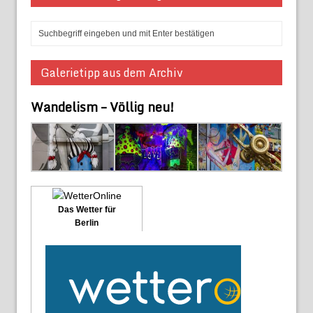
Galerietipp aus dem Archiv
Wandelism – Völlig neu!
Das Wetter für
Berlin