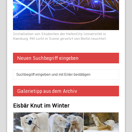
Installation von Studenten der HafenCity Universität in
Hamburg. Mit Licht in Szene gesetzt von Berlin leuchtet.
Neuen Suchbegriff eingeben
Galerietipp aus dem Archiv
Eisbär Knut im Winter