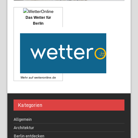
Das Wetter für
Berlin
Mehr auf
wetteronline.de
Kategorien
Allgemein
Architektur
Berlin entdecken