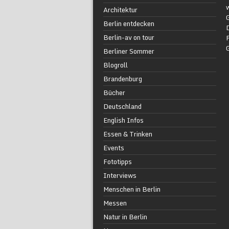
w
Architektur
G
Berlin entdecken
Berlin-av on tour
F
Berliner Sommer
Blogroll
Brandenburg
Bücher
Deutschland
English Infos
Essen & Trinken
Events
Fototipps
Interviews
Menschen in Berlin
Messen
Natur in Berlin