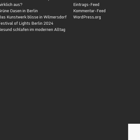
irklich aus?
Eintrags-Feed
rüne Oasen in Berlin
Kommentar-Feed
Das Kunstwerk blisse in Wilmersdorf
WordPress.org
estival of Lights Berlin 2024
Gesund schlafen im modernen Alltag