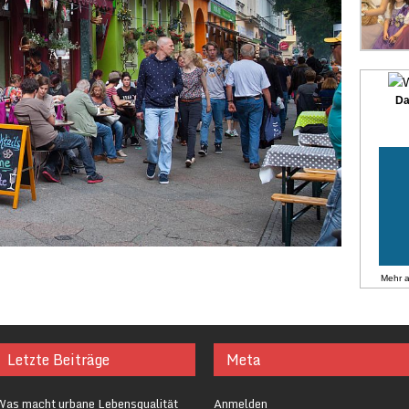
Da
Mehr 
Letzte Beiträge
Meta
Was macht urbane Lebensqualität
Anmelden