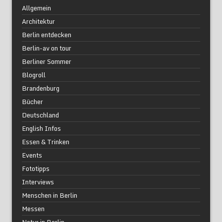
Allgemein
Architektur
Berlin entdecken
Berlin-av on tour
Berliner Sommer
Blogroll
Brandenburg
Bücher
Deutschland
English Infos
Essen & Trinken
Events
Fototipps
Interviews
Menschen in Berlin
Messen
Natur in Berlin