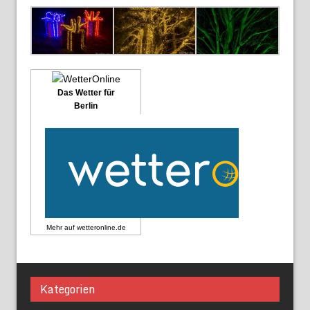
Das Wetter für
Berlin
Mehr auf
wetteronline.de
Kategorien