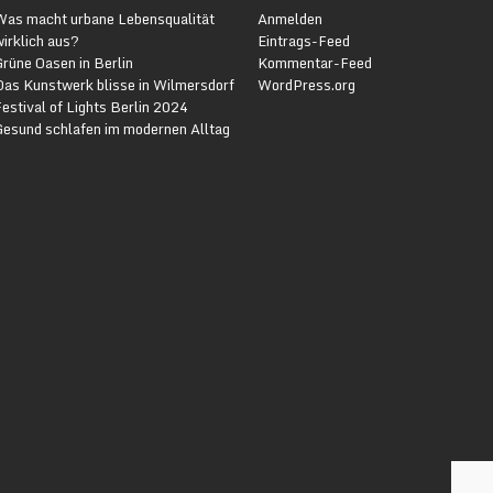
Was macht urbane Lebensqualität
Anmelden
irklich aus?
Eintrags-Feed
rüne Oasen in Berlin
Kommentar-Feed
Das Kunstwerk blisse in Wilmersdorf
WordPress.org
estival of Lights Berlin 2024
Gesund schlafen im modernen Alltag