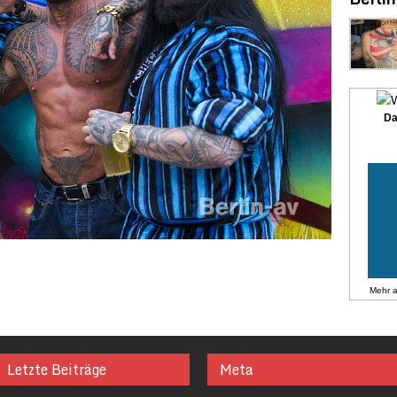
Da
Mehr 
Letzte Beiträge
Meta