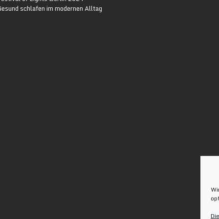
Gesund schlafen im modernen Alltag
Wi
op
Di