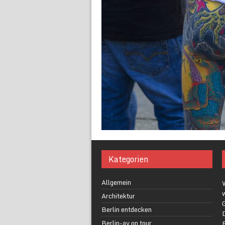
Kategorien
Allgemein
w
Architektur
G
Berlin entdecken
Berlin-av on tour
F