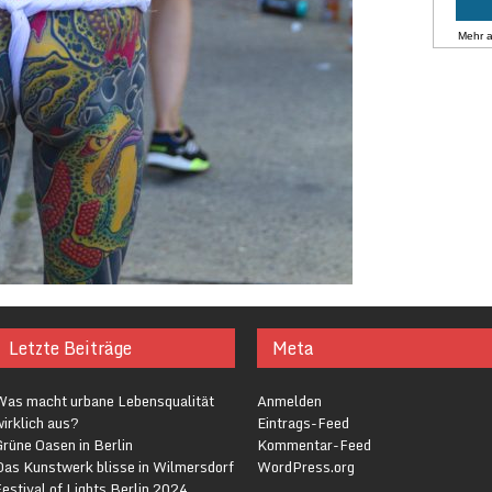
Mehr 
Letzte Beiträge
Meta
Was macht urbane Lebensqualität
Anmelden
irklich aus?
Eintrags-Feed
rüne Oasen in Berlin
Kommentar-Feed
Das Kunstwerk blisse in Wilmersdorf
WordPress.org
estival of Lights Berlin 2024