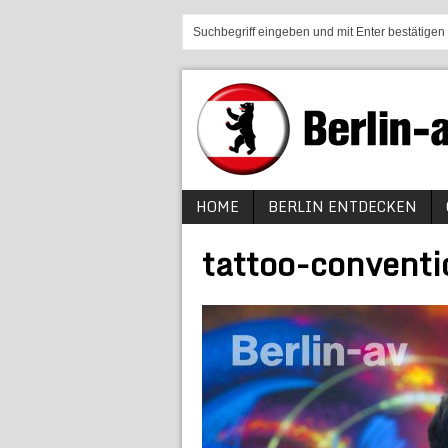
HOME
BERLIN ENTDECKEN
tattoo-convent