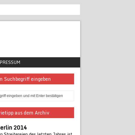
PRESSUM
n Suchbegriff eingeben
ietipp aus dem Archiv
erlin 2014
 Streitereien des letzten Jahres ist