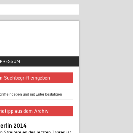
PRESSUM
n Suchbegriff eingeben
ietipp aus dem Archiv
erlin 2014
 Streitereien des letzten Jahres ist