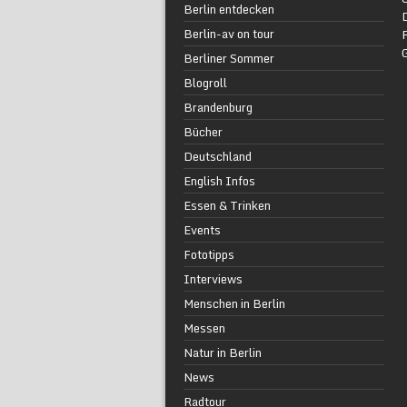
Berlin entdecken
Berlin-av on tour
F
Berliner Sommer
Blogroll
Brandenburg
Bücher
Deutschland
English Infos
Essen & Trinken
Events
Fototipps
Interviews
Menschen in Berlin
Messen
Natur in Berlin
News
Radtour