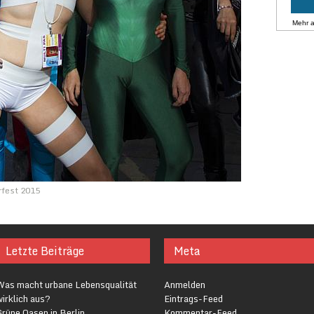
Mehr 
rfest 2015
Letzte Beiträge
Meta
Was macht urbane Lebensqualität
Anmelden
irklich aus?
Eintrags-Feed
rüne Oasen in Berlin
Kommentar-Feed