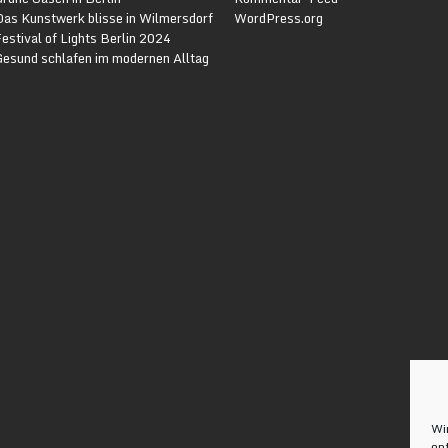
Das Kunstwerk blisse in Wilmersdorf
WordPress.org
estival of Lights Berlin 2024
Gesund schlafen im modernen Alltag
Wi
op