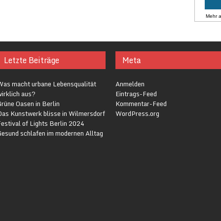
Mehr 
Letzte Beiträge
Meta
Was macht urbane Lebensqualität
Anmelden
irklich aus?
Eintrags-Feed
rüne Oasen in Berlin
Kommentar-Feed
Das Kunstwerk blisse in Wilmersdorf
WordPress.org
estival of Lights Berlin 2024
Gesund schlafen im modernen Alltag