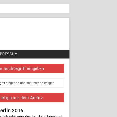
PRESSUM
n Suchbegriff eingeben
ietipp aus dem Archiv
erlin 2014
 Streitereien des letzten Jahres ist