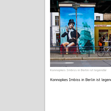
Konnopkes Imbiss in Berlin ist legendär
Konnopkes Imbiss in Berlin ist legen