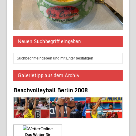
Neuen Suchbegriff eingeben
Galerietipp aus dem Archiv
Beachvolleyball Berlin 2008
Das Wetter für