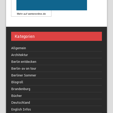
Mehr auf
wetteronline.de
Kategorien
Allgemein
Architektur
Berlin entdecken
Berlin-av on tour
Berliner Sommer
Blogroll
Brandenburg
Bücher
Deutschland
English Infos