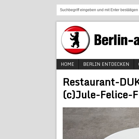
HOME
BERLIN ENTDECKEN
Restaurant-DU
(c)Jule-Felice-