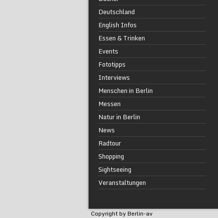
Deutschland
English Infos
Essen & Trinken
Events
Fototipps
Interviews
Menschen in Berlin
Messen
Natur in Berlin
News
Radtour
Shopping
Sightseeing
Veranstaltungen
Copyright by Berlin-av