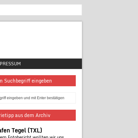
PRESSUM
n Suchbegriff eingeben
ietipp aus dem Archiv
afen Tegel (TXL)
sem Fotobericht wollten wir uns