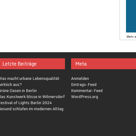
Mehr 
Letzte Beiträge
Meta
Was macht urbane Lebensqualität
Anmelden
irklich aus?
Eintrags-Feed
rüne Oasen in Berlin
Kommentar-Feed
Das Kunstwerk blisse in Wilmersdorf
WordPress.org
estival of Lights Berlin 2024
Gesund schlafen im modernen Alltag