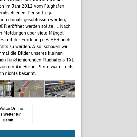
ich im Jahr 2012 vom Flughafen
rabschieden. Der sollte ja
lich damals geschlossen werden,
 BER eröffnet werden sollte …. Nach
n Meldungen über viele Mängel
 es mit der Eröffnung des BER noch
chts zu werden. Also, schauen wir
hmal die Bilder unseres kleinen
chen funktionierenden Flughafens TXL
von der Air-Berlin-Pleite war damals
ch nichts bekannt.
s Wetter für
Berlin