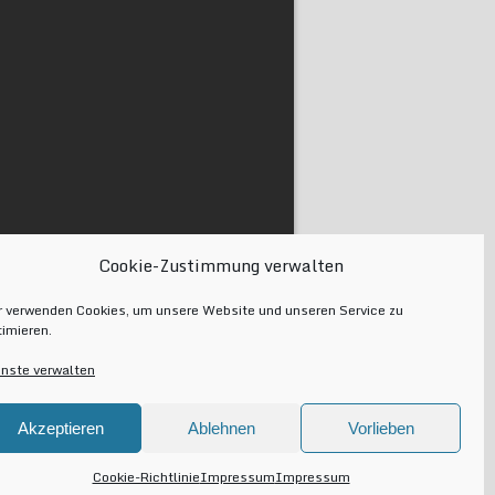
Cookie-Zustimmung verwalten
r verwenden Cookies, um unsere Website und unseren Service zu
timieren.
enste verwalten
Akzeptieren
Ablehnen
Vorlieben
Cookie-Richtlinie
Impressum
Impressum