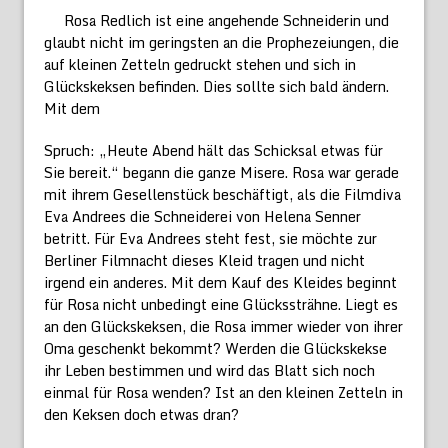
Rosa Redlich ist eine angehende Schneiderin und
glaubt nicht im geringsten an die Prophezeiungen, die
auf kleinen Zetteln gedruckt stehen und sich in
Glückskeksen befinden. Dies sollte sich bald ändern.
Mit dem
Spruch: „Heute Abend hält das Schicksal etwas für
Sie bereit.“ begann die ganze Misere. Rosa war gerade
mit ihrem Gesellenstück beschäftigt, als die Filmdiva
Eva Andrees die Schneiderei von Helena Senner
betritt. Für Eva Andrees steht fest, sie möchte zur
Berliner Filmnacht dieses Kleid tragen und nicht
irgend ein anderes. Mit dem Kauf des Kleides beginnt
für Rosa nicht unbedingt eine Glückssträhne. Liegt es
an den Glückskeksen, die Rosa immer wieder von ihrer
Oma geschenkt bekommt? Werden die Glückskekse
ihr Leben bestimmen und wird das Blatt sich noch
einmal für Rosa wenden? Ist an den kleinen Zetteln in
den Keksen doch etwas dran?