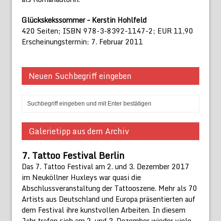
Glückskekssommer – Kerstin Hohlfeld
420 Seiten; ISBN 978-3-8392-1147-2; EUR 11,90
Erscheinungstermin: 7. Februar 2011
Neuen Suchbegriff eingeben
Galerietipp aus dem Archiv
7. Tattoo Festival Berlin
Das 7. Tattoo Festival am 2. und 3. Dezember 2017
im Neuköllner Huxleys war quasi die
Abschlussveranstaltung der Tattooszene. Mehr als 70
Artists aus Deutschland und Europa präsentierten auf
dem Festival ihre kunstvollen Arbeiten. In diesem
Jahr trafen sich am 2. und 3. Dezember wieder viele