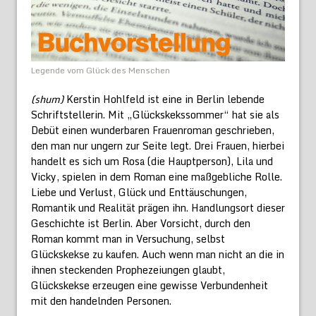
Legende vom Glück des Menschen
(shum)
Kerstin Hohlfeld ist eine in Berlin lebende
Schriftstellerin. Mit „Glückskekssommer“ hat sie als
Debüt einen wunderbaren Frauenroman geschrieben,
den man nur ungern zur Seite legt. Drei Frauen, hierbei
handelt es sich um Rosa (die Hauptperson), Lila und
Vicky, spielen in dem Roman eine maßgebliche Rolle.
Liebe und Verlust, Glück und Enttäuschungen,
Romantik und Realität prägen ihn. Handlungsort dieser
Geschichte ist Berlin. Aber Vorsicht, durch den
Roman kommt man in Versuchung, selbst
Glückskekse zu kaufen. Auch wenn man nicht an die in
ihnen steckenden Prophezeiungen glaubt,
Glückskekse erzeugen eine gewisse Verbundenheit
mit den handelnden Personen.