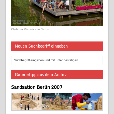
Club der Visonäre in Berlin
Neuen Suchbegriff eingeben
Galerietipp aus dem Archiv
Sandsation Berlin 2007