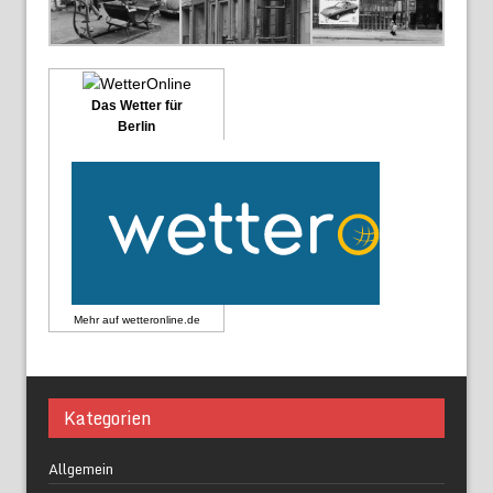
Das Wetter für
Berlin
Mehr auf
wetteronline.de
Kategorien
Allgemein