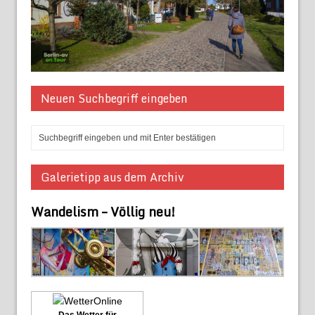
Neuen Suchbegriff eingeben
Galerietipp aus dem Archiv
Wandelism – Völlig neu!
Das Wetter für