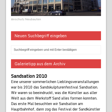
Anschutz Neubauten
Neuen Suchbegriff eingeben
Galerietipp aus dem Archiv
Sandsation 2010
Eine unserer sommerlichen Lieblingsveranstaltungen
war bis 2010 das Sandskulpturenfestival Sandsation.
Wir waren so beeindruckt, was die Künstler aus aller
Welt aus dem Werkstoff Sand alles formen konnten.
Das erste Mal besuchten wir Sandsation am
Hauptbahnhof, dann zog das Festival der Sandkünstler