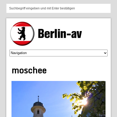
moschee